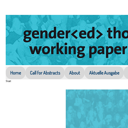
Home
Call for Abstracts
About
Aktuelle Ausgabe
Start